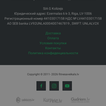
SIA G Kolizejs
Юридический адрес: Ezermalas 6 k-3, Riga, LV-1006
Регистрационный номер 44103017158 НДС № LV44103017158
АО SEB banka LV92UNLA0004007467819 , SWIFT: UNLALV2X
Доставка
Оплата
Условия покупки
Контакты
Политика конфиденциальности
Copyright © 2011- 2026 fitnesaveikals.lv