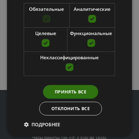
Обязательные
Аналитические
Целевые
Функциональные
Неклассифицированные
ПРИНЯТЬ ВСЕ
ОТКЛОНИТЬ ВСЕ
ПОДРОБНЕЕ
Телефон офиса: 67994044
E-mail: veikals@fitnesaveikals.lv
Часы работы: Пн.-Пт. с 9:00 до 18:00.