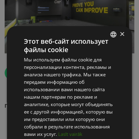
×
Этот веб-сайт использует
файлы cookie
LATVIAN
Мы используем файлы cookie для
ENGLISH
персонализации контента, рекламы и
RUSSIAN
Назад
анализа нашего трафика. Мы также
передаем информацию об
использовании вами нашего сайта
нашим партнерам по рекламе и
аналитике, которые могут объединять
Производители
ее с другой информацией, которую вы
им предоставили или которую они
собрали в результате использования
вами их услуг.
Lasīt vairāk