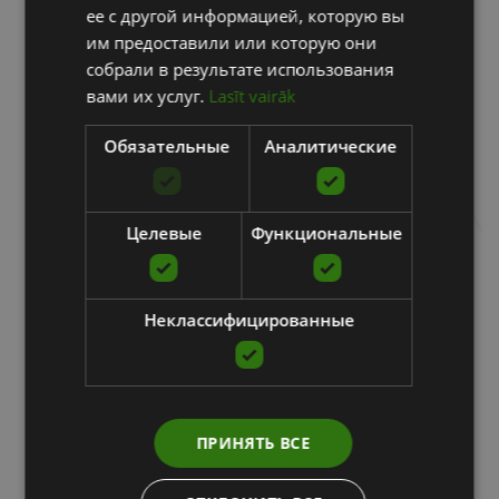
ее с другой информацией, которую вы
им предоставили или которую они
WELLNESSSPACE BRANDS
собрали в результате использования
вами их услуг.
Lasīt vairāk
27823.95
€
Обязательные
Аналитические
уведомить меня
Целевые
Функциональные
Неклассифицированные
Прочие статьи
ПРИНЯТЬ ВСЕ