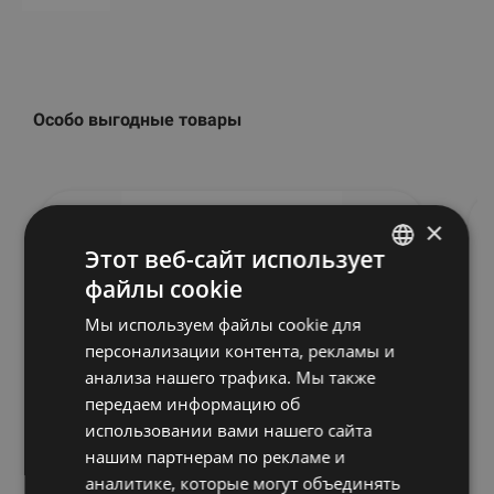
Особо выгодные товары
×
Этот веб-сайт использует
файлы cookie
LATVIAN
Мы используем файлы cookie для
ENGLISH
персонализации контента, рекламы и
RUSSIAN
анализа нашего трафика. Мы также
передаем информацию об
использовании вами нашего сайта
HYDROMASSAGE® 340 BED WITH
нашим партнерам по рекламе и
INTERNAL COOLING SYSTEM
аналитике, которые могут объединять