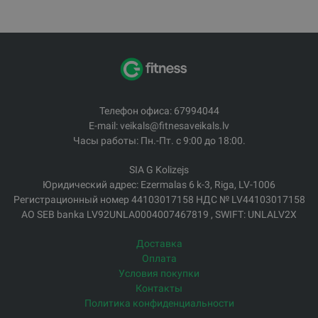
Телефон офиса: 67994044
E-mail: veikals@fitnesaveikals.lv
Часы работы: Пн.-Пт. с 9:00 до 18:00.
SIA G Kolizejs
Юридический адрес: Ezermalas 6 k-3, Riga, LV-1006
Регистрационный номер 44103017158 НДС № LV44103017158
АО SEB banka LV92UNLA0004007467819 , SWIFT: UNLALV2X
Доставка
Оплата
Условия покупки
Контакты
Политика конфиденциальности