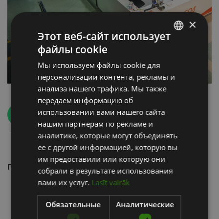
×
Этот веб-сайт использует
файлы cookie
LATVIAN
Мы используем файлы cookie для
ENGLISH
персонализации контента, рекламы и
RUSSIAN
анализа нашего трафика. Мы также
передаем информацию об
использовании вами нашего сайта
Назад
нашим партнерам по рекламе и
аналитике, которые могут объединять
ее с другой информацией, которую вы
им предоставили или которую они
Производители
собрали в результате использования
вами их услуг.
Lasīt vairāk
Обязательные
Аналитические