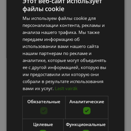
Этот веб-сайт использует
файлы cookie
LATVIAN
Мы используем файлы cookie для
ENGLISH
персонализации контента, рекламы и
RUSSIAN
анализа нашего трафика. Мы также
передаем информацию об
использовании вами нашего сайта
нашим партнерам по рекламе и
аналитике, которые могут объединять
ее с другой информацией, которую вы
им предоставили или которую они
собрали в результате использования
вами их услуг.
Lasīt vairāk
Обязательные
Аналитические
Целевые
Функциональные