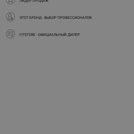
ЛИДЕР ПРОДАЖ
ЭТОТ БРЕНД - ВЫБОР ПРОФЕССИОНАЛОВ
FITSTORE - ОФИЦИАЛЬНЫЙ ДИЛЕР