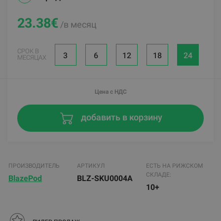
23.38
€
/в месяц
СРОК В
3
6
12
18
24
МЕСЯЦАХ
Цена с НДС
добавить в корзину
ПРОИЗВОДИТЕЛЬ
АРТИКУЛ
ЕСТЬ НА РИЖСКОМ
СКЛАДЕ:
BlazePod
BLZ-SKU0004A
10+