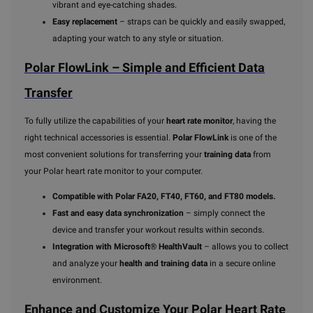
vibrant and eye-catching shades.
Easy replacement
– straps can be quickly and easily swapped,
adapting your watch to any style or situation.
Polar FlowLink – Simple and Efficient Data
Transfer
To fully utilize the capabilities of your
heart rate monitor
, having the
right technical accessories is essential.
Polar FlowLink
is one of the
most convenient solutions for transferring your
training data
from
your Polar heart rate monitor to your computer.
Compatible with Polar FA20, FT40, FT60, and FT80 models.
Fast and easy data synchronization
– simply connect the
device and transfer your workout results within seconds.
Integration with Microsoft® HealthVault
– allows you to collect
and analyze your
health and training data
in a secure online
environment.
Enhance and Customize Your Polar Heart Rate