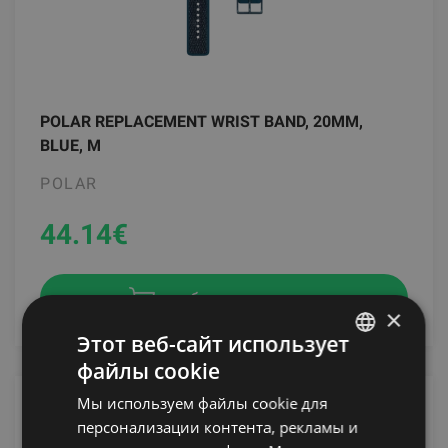
POLAR REPLACEMENT WRIST BAND, 20MM,
BLUE, M
POLAR
44.14
€
добавить в корзину
×
Этот веб-сайт использует
файлы cookie
LATVIAN
Мы используем файлы cookie для
ENGLISH
персонализации контента, рекламы и
RUSSIAN