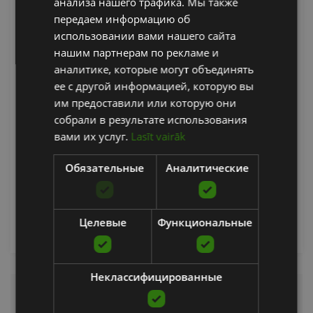
анализа нашего трафика. Мы также
передаем информацию об
использовании вами нашего сайта
нашим партнерам по рекламе и
аналитике, которые могут объединять
ее с другой информацией, которую вы
им предоставили или которую они
POLAR WB 20MM SIL BLK/GRY S-L
собрали в результате использования
вами их услуг.
Lasīt vairāk
POLAR
Обязательные
Аналитические
33.08
€
добавить в корзину
Целевые
Функциональные
Неклассифицированные
Heart Rate Monitor Accessories –