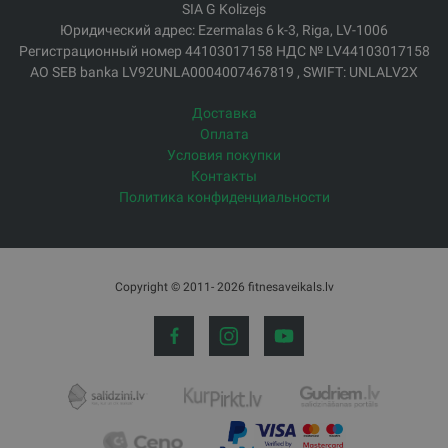
SIA G Kolizejs
Юридический адрес: Ezermalas 6 k-3, Riga, LV-1006
Регистрационный номер 44103017158 НДС № LV44103017158
АО SEB banka LV92UNLA0004007467819 , SWIFT: UNLALV2X
Доставка
Оплата
Условия покупки
Контакты
Политика конфиденциальности
Copyright © 2011- 2026 fitnesaveikals.lv