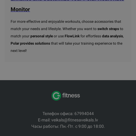
Monitor
For more effective and enjoyable workouts, choose accessories that
match your needs and lifestyle. Whether you want to
switch straps
to
match your
personal style
or use
FlowLink
for effortless
data analysis
,
Polar provides solutions
that will take your training experience to the
next level!
Телефон офиса: 67994044
E-mail: veikals@fitnesaveikals.lv
Часы работы: Пн.-Пт. с 9:00 до 18:00.