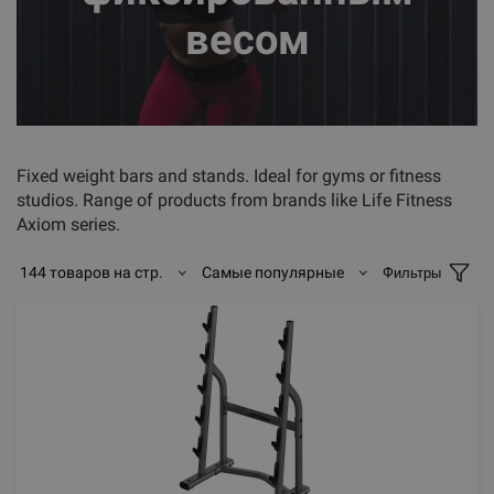
весом
Fixed weight bars and stands. Ideal for gyms or fitness
studios. Range of products from brands like Life Fitness
Axiom series.
144 товаров на стр.
Самые популярные
Фильтры