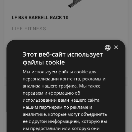
LF B&R BARBELL RACK 10
LIFE FITNESS
2014.59
€
×
Этот веб-сайт использует
файлы cookie
уведомить меня
LATVIAN
Мы используем файлы cookie для
ENGLISH
персонализации контента, рекламы и
RUSSIAN
анализа нашего трафика. Мы также
передаем информацию об
использовании вами нашего сайта
нашим партнерам по рекламе и
аналитике, которые могут объединять
ее с другой информацией, которую вы
им предоставили или которую они