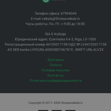
Телефон офиса: 67994044
E-mail: veikals@fitnesaveikals.lv
Часы работы: Пн.-Пт. с 9:00 до 18:00.
SIA G Kolizejs
Юридический адрес: Ezermalas 6 k-3, Riga, LV-1006
Регистрационный номер 44103017158 НДС № LV44103017158
АО SEB banka LV92UNLA0004007467819 , SWIFT: UNLALV2X
Доставка
Оплата
Условия покупки
Контакты
Политика конфиденциальности
Copyright © 2011- 2026 fitnesaveikals.lv